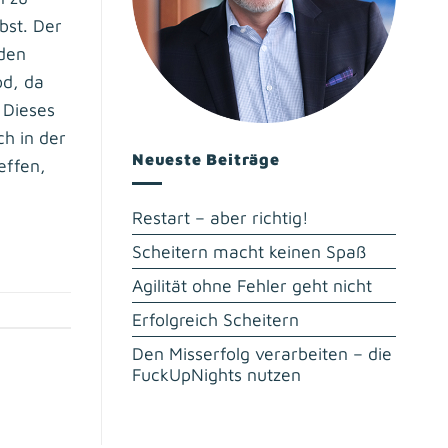
bst. Der
 den
od, da
 Dieses
ch in der
Neueste Beiträge
effen,
Restart – aber richtig!
Scheitern macht keinen Spaß
Agilität ohne Fehler geht nicht
Erfolgreich Scheitern
Den Misserfolg verarbeiten – die
FuckUpNights nutzen