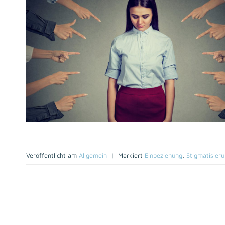
Veröffentlicht am
Allgemein
|
Markiert
Einbeziehung
,
Stigmatisier