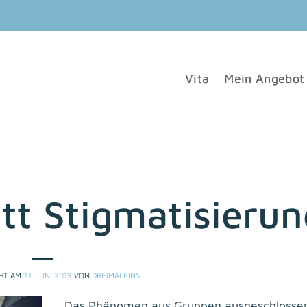
Vita
Mein Angebot
tt Stigmatisierun
CHT AM
21. JUNI 2019
VON
DREIMALEINS
Das Phänomen aus Gruppen ausgeschlosse