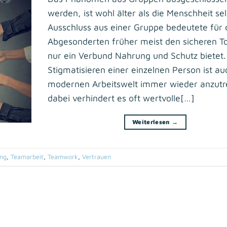
werden, ist wohl älter als die Menschheit sel
Ausschluss aus einer Gruppe bedeutete für
Abgesonderten früher meist den sicheren T
nur ein Verbund Nahrung und Schutz bietet.
Stigmatisieren einer einzelnen Person ist au
modernen Arbeitswelt immer wieder anzutr
dabei verhindert es oft wertvolle[…]
Weiterlesen
→
ung
,
Teamarbeit
,
Teamwork
,
Vertrauen