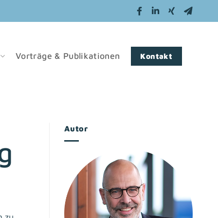
Vorträge & Publikationen
Kontakt
Autor
g
n zu