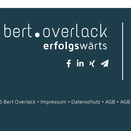
26
Bert Overlack •
Impressum
•
Datenschutz
•
AGB
•
AGB 