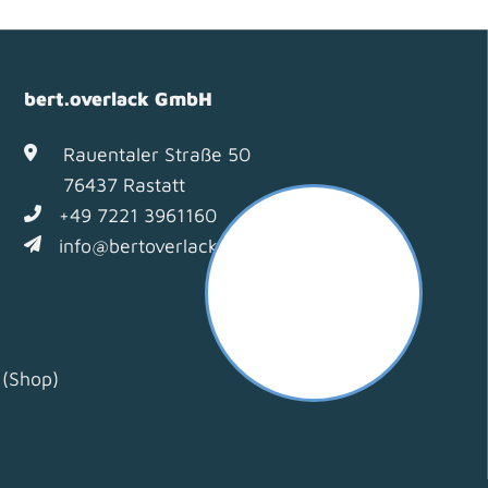
bert.overlack GmbH
Rauentaler Straße 50
76437 Rastatt
+49 7221 3961160
info@bertoverlack.de
(Shop)