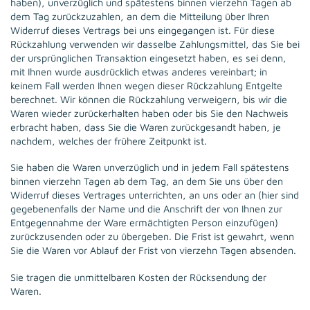
haben), unverzüglich und spätestens binnen vierzehn Tagen ab
dem Tag zurückzuzahlen, an dem die Mitteilung über Ihren
Widerruf dieses Vertrags bei uns eingegangen ist. Für diese
Rückzahlung verwenden wir dasselbe Zahlungsmittel, das Sie bei
der ursprünglichen Transaktion eingesetzt haben, es sei denn,
mit Ihnen wurde ausdrücklich etwas anderes vereinbart; in
keinem Fall werden Ihnen wegen dieser Rückzahlung Entgelte
berechnet. Wir können die Rückzahlung verweigern, bis wir die
Waren wieder zurückerhalten haben oder bis Sie den Nachweis
erbracht haben, dass Sie die Waren zurückgesandt haben, je
nachdem, welches der frühere Zeitpunkt ist.
Sie haben die Waren unverzüglich und in jedem Fall spätestens
binnen vierzehn Tagen ab dem Tag, an dem Sie uns über den
Widerruf dieses Vertrages unterrichten, an uns oder an (hier sind
gegebenenfalls der Name und die Anschrift der von Ihnen zur
Entgegennahme der Ware ermächtigten Person einzufügen)
zurückzusenden oder zu übergeben. Die Frist ist gewahrt, wenn
Sie die Waren vor Ablauf der Frist von vierzehn Tagen absenden.
Sie tragen die unmittelbaren Kosten der Rücksendung der
Waren.