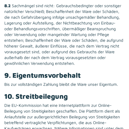
8.2
Sachmängel sind nicht: Gebrauchsbedingter oder sonstiger
natürlicher Verschleiß; Beschaffenheit der Ware oder Schäden,
die nach Gefahrübergang infolge unsachgemäßer Behandlung,
Lagerung oder Aufstellung, der Nichtbeachtung von Einbau-
oder Behandlungsvorschriften, übermäßiger Beanspruchung
oder Verwendung oder mangelnder Wartung oder Pflege
entstehen; Beschaffenheit der Ware oder Schäden, die aufgrund
höherer Gewalt, äußerer Einflüsse, die nach dem Vertrag nicht
vorausgesetzt sind, oder aufgrund des Gebrauchs der Ware
außerhalb der nach dem Vertrag vorausgesetzten oder
gewöhnlichen Verwendung entstehen.
9. Eigentumsvorbehalt
Bis zur vollständigen Zahlung bleibt die Ware unser Eigentum.
10. Streitbeilegung
Die EU-Kommission hat eine Internetplattform zur Online-
Beilegung von Streitigkeiten geschaffen. Die Plattform dient als
Anlaufstelle zur außergerichtlichen Beilegung von Streitigkeiten
betreffend vertragliche Verpflichtungen, die aus Online-
Kaufverträgen erwachsen. Nähere Informationen sind unter dem