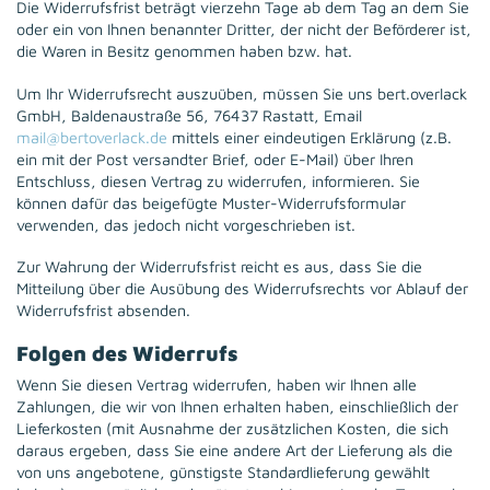
Die Widerrufsfrist beträgt vierzehn Tage ab dem Tag an dem Sie
oder ein von Ihnen benannter Dritter, der nicht der Beförderer ist,
die Waren in Besitz genommen haben bzw. hat.
Um Ihr Widerrufsrecht auszuüben, müssen Sie uns bert.overlack
GmbH, Baldenaustraße 56, 76437 Rastatt, Email
mail@bertoverlack.de
mittels einer eindeutigen Erklärung (z.B.
ein mit der Post versandter Brief, oder E-Mail) über Ihren
Entschluss, diesen Vertrag zu widerrufen, informieren. Sie
können dafür das beigefügte Muster-Widerrufsformular
verwenden, das jedoch nicht vorgeschrieben ist.
Zur Wahrung der Widerrufsfrist reicht es aus, dass Sie die
Mitteilung über die Ausübung des Widerrufsrechts vor Ablauf der
Widerrufsfrist absenden.
Folgen des Widerrufs
Wenn Sie diesen Vertrag widerrufen, haben wir Ihnen alle
Zahlungen, die wir von Ihnen erhalten haben, einschließlich der
Lieferkosten (mit Ausnahme der zusätzlichen Kosten, die sich
daraus ergeben, dass Sie eine andere Art der Lieferung als die
von uns angebotene, günstigste Standardlieferung gewählt