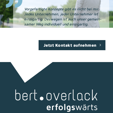
Vorgefertigte Konzepte gibt es nicht bei mir.
Jedes Unternehmen, jeder Unternehmer ist
einzigartig. Des­wegen ist auch unser gemein­
samer Weg individuell und einzigartig.
Jetzt Kontakt aufnehmen