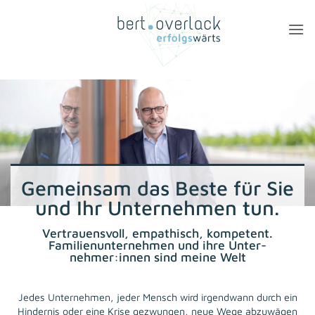
Zum
Inhalt
springen
Gemeinsam das Beste für Sie
und Ihr Unternehmen tun.
Vertrauensvoll, empathisch, kompetent.
Familien­unter­neh­men und ihre Unter­
nehmer:innen sind meine Welt
Jedes Unternehmen, jeder Mensch wird irgendwann durch ein
Hindernis oder eine Krise gezwungen, neue Wege abzuwägen