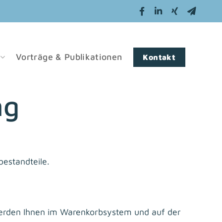
Vorträge & Publikationen
Kontakt
ng
bestandteile.
erden Ihnen im Warenkorbsystem und auf der