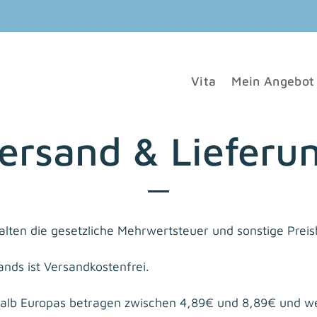
Vita
Mein Angebot
ersand & Lieferu
lten die gesetzliche Mehrwertsteuer und sonstige Preis
ands ist Versandkostenfrei.
halb Europas betragen zwischen 4,89€ und 8,89€ und w